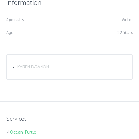
Information
Speciality
Writer
Age
22 Years
KAREN DAWSON
Services
Ocean Turtle