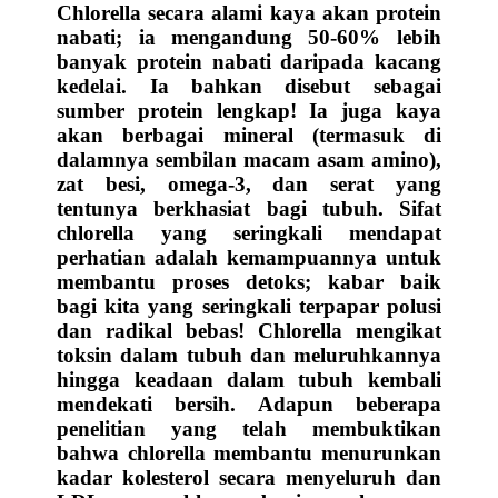
Chlorella secara alami kaya akan protein
nabati; ia mengandung 50-60% lebih
banyak protein nabati daripada kacang
kedelai. Ia bahkan disebut sebagai
sumber protein lengkap! Ia juga kaya
akan berbagai mineral (termasuk di
dalamnya sembilan macam asam amino),
zat besi, omega-3, dan serat yang
tentunya berkhasiat bagi tubuh. Sifat
chlorella yang seringkali mendapat
perhatian adalah kemampuannya untuk
membantu proses detoks; kabar baik
bagi kita yang seringkali terpapar polusi
dan radikal bebas! Chlorella mengikat
toksin dalam tubuh dan meluruhkannya
hingga keadaan dalam tubuh kembali
mendekati bersih. Adapun beberapa
penelitian yang telah membuktikan
bahwa chlorella membantu menurunkan
kadar kolesterol secara menyeluruh dan